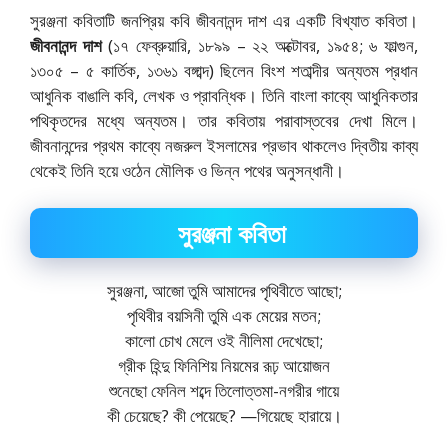
সুরঞ্জনা কবিতাটি জনপ্রিয় কবি জীবনানন্দ দাশ এর একটি বিখ্যাত কবিতা।
জীবনানন্দ দাশ
(১৭ ফেব্রুয়ারি, ১৮৯৯ – ২২ অক্টোবর, ১৯৫৪; ৬ ফাল্গুন,
১৩০৫ – ৫ কার্তিক, ১৩৬১ বঙ্গাব্দ) ছিলেন বিংশ শতাব্দীর অন্যতম প্রধান
আধুনিক বাঙালি কবি, লেখক ও প্রাবন্ধিক। তিনি বাংলা কাব্যে আধুনিকতার
পথিকৃতদের মধ্যে অন্যতম। তার কবিতায় পরাবাস্তবের দেখা মিলে।
জীবনানন্দের প্রথম কাব্যে নজরুল ইসলামের প্রভাব থাকলেও দ্বিতীয় কাব্য
থেকেই তিনি হয়ে ওঠেন মৌলিক ও ভিন্ন পথের অনুসন্ধানী।
সুরঞ্জনা কবিতা
সুরঞ্জনা, আজো তুমি আমাদের পৃথিবীতে আছো;
পৃথিবীর বয়সিনী তুমি এক মেয়ের মতন;
কালো চোখ মেলে ওই নীলিমা দেখেছো;
গ্রীক হিন্দু ফিনিশিয় নিয়মের রূঢ় আয়োজন
শুনেছো ফেনিল শব্দে তিলোত্তমা-নগরীর গায়ে
কী চেয়েছে? কী পেয়েছে? —গিয়েছে হারায়ে।