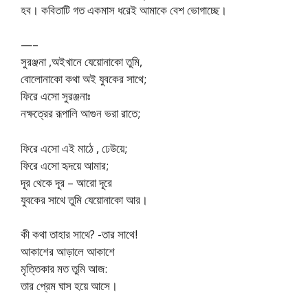
হব। কবিতাটি গত একমাস ধরেই আমাকে বেশ ভোগাচ্ছে।
—–
সুরঞ্জনা ,অইখানে যেয়োনাকো তুমি,
বোলোনাকো কথা অই যুবকের সাথে;
ফিরে এসো সুরঞ্জনাঃ
নক্ষত্রের রূপালি আগুন ভরা রাতে;
ফিরে এসো এই মাঠে , ঢেউয়ে;
ফিরে এসো হৃদয়ে আমার;
দূর থেকে দূর – আরো দূরে
যুবকের সাথে তুমি যেয়োনাকো আর।
কী কথা তাহার সাথে? -তার সাথে!
আকাশের আড়ালে আকাশে
মৃত্তিকার মত তুমি আজ:
তার প্রেম ঘাস হয়ে আসে।