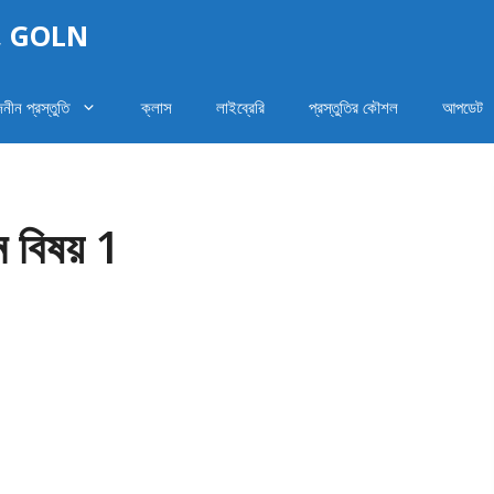
কুল, GOLN
জনীন প্রস্তুতি
ক্লাস
লাইব্রেরি
প্রস্তুতির কৌশল
আপডেট
 বিষয় 1