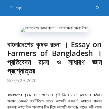
এড়িেয়
মেন্যু
লেখায়
যান
বাংলাদেশের কৃষক রচনা । Essay on
Farmers of Bangladesh ।
প্রতিবেদন রচনা ও সাধারণ জ্ঞান
প্রশ্নোত্তর
ডিসেম্বর 29, 2020
বাংলাদেশের কৃষক রচনা: আমাদের কৃষি নির্ভর দেশে কৃষকদের বর্তমান
অবস্থা কেমন? অর্থনীতিতে তাদের কতখানি অবদান? আমাদের বাংলার
কৃষকরা অর্থনৈতিক অবস্থার দিক দিয়ে কতখানি স্বচ্ছল? তাদের কৃষি কাজে