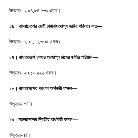
উত্তরঃ- ২,০৪,৮৪,৫৬১ একর।
১৬। বাংলাদেশের মোট চাষাবাদযোগ্য জমির পরিমান কত—
উত্তরঃ- ১,৭৭,৭১,৩৩৯ একর ৷
১৭। বাংলাদেশে চাষের অযোগ্য চাষের জমির পরিমান—
উত্তরঃ- ২৭,১৩,২২২ একর।
১৮। বাংলাদেশের প্রধান অর্থকরী ফসল—
উত্তরঃ- পাট।
১৯। বাংলাদেশের দ্বিতীয় অর্থকরী ফসল—
উত্তরঃ- চা।