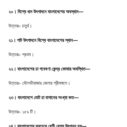
২০। বিশ্বে ধান উৎপাদনে বাংলাদেশের অবস্থান—
উত্তরঃ- চতুর্থ।
২১। পাট উৎপাদনে বিশ্বে বাংলাদেশের স্থান—
উত্তরঃ- প্রথম।
২২। বাংলাদেশের চা গবেষণা কেন্দ্র কোথায় অবস্থিত—
উত্তরঃ- মৌলভীবাজার জেলার শ্রীমঙ্গলে।
২৩। বাংলাদেশে মোট চা বাগানের সংখ্যা কত—
উত্তরঃ- ১৫৯ টি।
২৪। বাংলাদেশের সবচেয়ে বেশী রেশম উৎপন্ন হয়—