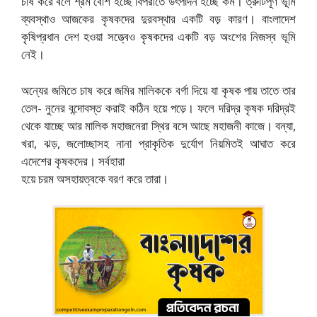
চাষ করে বলে শ্রম বেশি হচ্ছে বিপরীতে উৎপাদন হচ্ছে কম। ত্রুটিপূর্ণ ভূমি
ব্যবস্থাও আজকের কৃষকদের দুরবস্থার একটি বড় কারণ। বাংলাদেশ
কৃষিপ্রধান দেশ হওয়া সত্ত্বেও কৃষকদের একটি বড় অংশের নিজস্ব ভূমি
নেই।
অন্যের জমিতে চাষ করে জমির মালিককে বর্গা দিয়ে যা কৃষক পায় তাতে তার
তেল- নুনের বন্দোবস্ত করাই কঠিন হয়ে পড়ে। ফলে দরিদ্র কৃষক দরিদ্রই
থেকে যাচ্ছে আর মালিক মহাজনেরা স্থির বসে আছে মহাজনী কাজে। বন্যা,
খরা, ঝড়, জলােচ্ছাসহ নানা প্রাকৃতিক দুর্যোগ নিয়মিতই আঘাত করে
এদেশের কৃষকদের। সর্বহারা
হয়ে চরম অসহায়ত্বকে বরণ করে তারা।