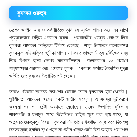
কৃষকের গুরুত্ব:
দেশের জাতীয় আয় ও অর্থনীতিতে কৃষি যে ভূমিকা পালন করে এর সাথে
প্রত্যক্ষভাবে জড়িত এদেশের কৃষক। প্রয়ােজনীয় খাদ্যের জোগান দিয়ে
কৃষকরা আমাদের অস্তিত্ব টিকিয়ে রেখেছে। শস্য উৎপাদনে বাংলাদেশের
কৃষককুল যদি সক্রিয় ভূমিকা পালন না করত তাহলে নিত্য দুর্ভিক্ষের মধ্য
দিয়ে বিপন্ন হতাে দেশের মানবঅস্তিত্ব। বাংলাদেশের ৮০ শতাংশ
খাদ্যশস্যের জোগান দেয় এদেশের কৃষক। একসময় সর্বোচ্চ বৈদেশিক মুদ্রা
অর্জিত হতে কৃষকের উৎপাদিত পাট থেকে।
আজও পাটজাত দ্রব্যের সর্বাংশের জোগান আসে কৃষকদের হাত থেকেই।
পুষ্টিহীনতা আমাদের দেশের একটি জাতীয় সমস্যা। এ সমস্যা দূরীকরণে
কৃষকরা প্রাণপণ চেষ্টা অব্যাহত রেখেছে। তাদের উৎপাদিত কৃষিপণ্য
শাকসবজি ও ফলমূল থেকে ভিটামিনের চাহিদা পূরণ করা হয়ে থাকে, যা
অত্যন্ত গুরুত্বপূর্ণ বিষয়। কৃষকরা যদি তাদের উৎপাদন বন্ধ করে দিত শুধু
জনস্বাস্থ্যই হুমকির মুখে পড়ত না গভীর খাদ্যসংকটে বিনা আহারে প্রাণপাত