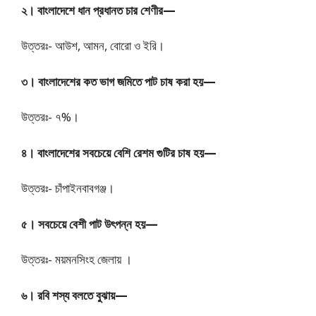
২। বাংলাদেশে ধান প্রধানত চার শেণীর—
উত্তরঃ- আউশ, আমন, বোরো ও ইরি।
৩। বাংলাদেশের কত ভাগ জমিতে পাট চাষ করা হয়—
উত্তরঃ- ৭%।
৪। বাংলাদেশের সবচেয়ে বেশি রেশম গুটির চাষ হয়—
উত্তরঃ- চাঁপাইনবাবগঞ্জ।
৫। সবচেয়ে বেশী পাট উৎপন্ন হয়—
উত্তরঃ- ময়মনসিংহ জেলায় ।
৬। রবি শস্য বলতে বুঝায়—