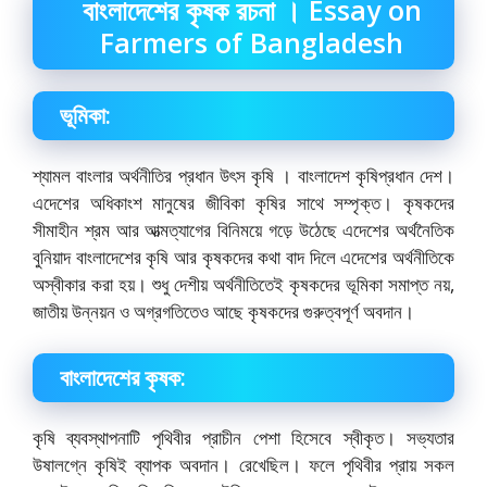
বাংলাদেশের কৃষক রচনা । Essay on
Farmers of Bangladesh
ভূমিকা:
শ্যামল বাংলার অর্থনীতির প্রধান উৎস কৃষি । বাংলাদেশ কৃষিপ্রধান দেশ।
এদেশের অধিকাংশ মানুষের জীবিকা কৃষির সাথে সম্পৃক্ত। কৃষকদের
সীমাহীন শ্রম আর আত্মত্যাগের বিনিময়ে গড়ে উঠেছে এদেশের অর্থনৈতিক
বুনিয়াদ বাংলাদেশের কৃষি আর কৃষকদের কথা বাদ দিলে এদেশের অর্থনীতিকে
অস্বীকার করা হয়। শুধু দেশীয় অর্থনীতিতেই কৃষকদের ভূমিকা সমাপ্ত নয়,
জাতীয় উন্নয়ন ও অগ্রগতিতেও আছে কৃষকদের গুরুত্বপূর্ণ অবদান।
বাংলাদেশের কৃষক:
কৃষি ব্যবস্থাপনাটি পৃথিবীর প্রাচীন পেশা হিসেবে স্বীকৃত। সভ্যতার
উষালগ্নে কৃষিই ব্যাপক অবদান। রেখেছিল। ফলে পৃথিবীর প্রায় সকল