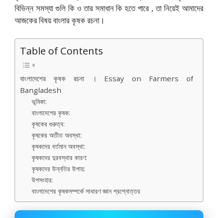
বিভিন্ন সমস্যা গুলি কি ও তার সমাধান কি হতে পারে , তা নিয়েই আমাদের
আজকের বিষয় বাংলার কৃষক রচনা।
Table of Contents
বাংলাদেশের কৃষক রচনা । Essay on Farmers of
Bangladesh
ভূমিকা:
বাংলাদেশের কৃষক:
কৃষকের গুরুত্ব:
কৃষকের অতীত অবস্থা:
কৃষকদের বর্তমান অবস্থা:
কৃষকদের দুরবস্থার কারণ:
কৃষকদের উন্নতির উপায়:
উপসংহার:
বাংলাদেশের কৃষকসম্পর্কে সাধারণ জ্ঞান প্রশ্নোত্তর