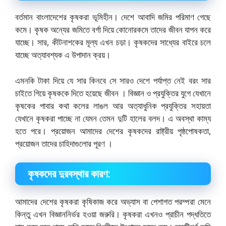
বর্তমান বাংলাদেশের কৃষকরা ভূমিহীন। দেশে আবাদি জমির পরিমাণ গেছে
কমে। কৃষক অন্যের জমিতে বর্গা দিয়ে কোনােরকমে তাদের জীবন যাপন করে
যাচ্ছে। সার, কীটনাশকের মূল্য এখন চড়া। কৃষকদের সাধ্যের বাইরে চলে
যাচ্ছে অত্যাবশ্যক এ উপাদান ক্রয়।
এমনকি টাকা দিয়ে যে সার কিনবে সে সারও দেশে পর্যাপ্ত নেই বরং সার
চাইতে গিয়ে কৃষককে দিতে হয়েছে জীবন । বিজ্ঞান ও প্রযুক্তির যুগে যেখানে
কৃষকের পাবার কথা কলের লাঙল আর অত্যাধুনিক প্রযুক্তির সহায়তা
যেখানে কৃষকরা পাচ্ছে না যেমন তেমন দুটি হালের বলদ। এ অবস্থা কাম্য
হতে পরে। প্রয়ােজন আমাদের দেশের কৃষকদের রাষ্ট্রীয় পৃষ্ঠপােষকতা,
প্রয়ােজন তাদের চাহিদাগুলাের পূরণ ।
কৃষকদের দুরবস্থার কারণ:
আমাদের দেশের কৃষকরা কৃষিকাজ করে অভ্যাস বা পেশাগত পরম্পরা মেনে
কিন্তু এখন বিজ্ঞাননির্ভর হওয়া জরুরি। কৃষকরা এখনও প্রাচীন পদ্ধতিতে