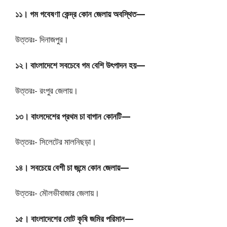
১১। গম গবেষণা কেন্দ্র কোন জেলায় অবস্থিত—
উত্তরঃ- দিনাজপুর।
১২। বাংলাদেশে সবচেবে গম বেশি উৎপাদন হয়—
উত্তরঃ- রংপুর জেলায়।
১৩। বাংলদেশের প্রথম চা বাগান কোনটি—
উত্তরঃ- সিলেটের মালনিছড়া।
১৪। সবচেয়ে বেশী চা জন্মে কোন জেলায়—
উত্তরঃ- মৌলভীবাজার জেলায়।
১৫। বাংলাদেশের মোট কৃষি জমির পরিমান—