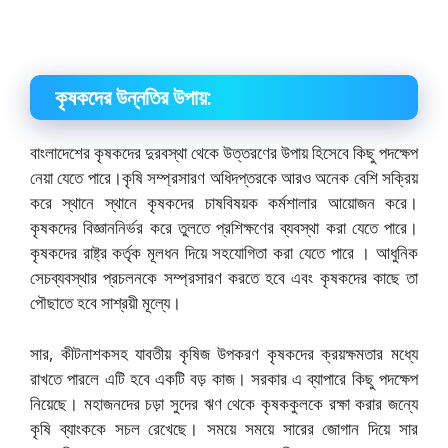
কৃষকদের উন্নতির উপায়:
বাংলাদেশের কৃষকদের দুরবস্থা থেকে উত্তরণের উপায় হিসেবে কিছু পদক্ষেপ
নেয়া যেতে পারে।কৃষি সম্প্রসারণ অধিদপ্তরকে আরও অনেক বেশি সক্রিয়
করে স্থানে স্থানে কৃষকদের চাষবিষয়ক কর্মশালার আয়ােজন করে।
কৃষকদের বিজ্ঞাননির্ভর করে তুলতে প্রশিক্ষণের ব্যবস্থা করা যেতে পারে।
কৃষকদের রাষ্ট্র কর্তৃক মূলধন দিয়ে সহযােগিতা করা যেতে পারে । আধুনিক
সেচব্যবস্থার প্রচলনকে সম্প্রসারণ করতে হবে এবং কৃষকদের কাছে তা
পৌছাতে হবে সাশ্রয়ী মূল্যে।
সার, কীটনাশকসহ যাবতীয় কৃষিজ উপকরণ কৃষকদের ক্রয়ক্ষমতার মধ্যে
রাখতে পারলে এটি হবে একটি বড় কাজ। সরকার এ ব্যাপারে কিছু পদক্ষেপ
নিয়েছে। মহাজনদের চড়া সুদের ঋণ থেকে কৃষককুলকে রক্ষা করার জন্যে
কৃষি ব্যাংককে সচল রেখেছে। সময়ে সময়ে সারের জোগান দিয়ে সার