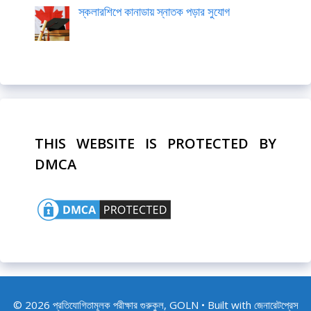
স্কলারশিপে কানাডায় স্নাতক পড়ার সুযোগ
THIS WEBSITE IS PROTECTED BY
DMCA
© 2026 প্রতিযোগিতামূলক পরীক্ষার গুরুকুল, GOLN
• Built with
জেনারেটপ্রেস