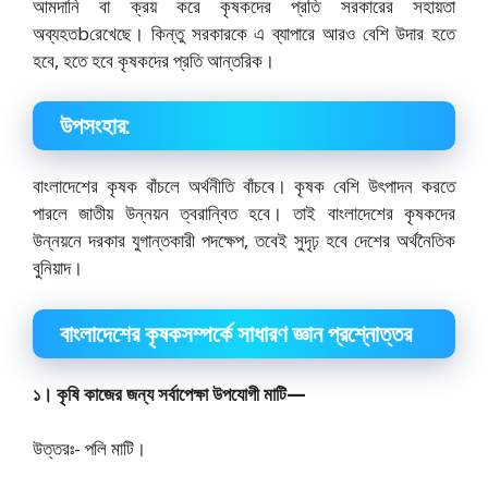
আমদানি বা ক্রয় করে কৃষকদের প্রতি সরকারের সহায়তা
অব্যহতbরেখেছে। কিন্তু সরকারকে এ ব্যাপারে আরও বেশি উদার হতে
হবে, হতে হবে কৃষকদের প্রতি আন্তরিক।
উপসংহার:
বাংলাদেশের কৃষক বাঁচলে অর্থনীতি বাঁচবে। কৃষক বেশি উৎপাদন করতে
পারলে জাতীয় উন্নয়ন ত্বরান্বিত হবে। তাই বাংলাদেশের কৃষকদের
উন্নয়নে দরকার যুগান্তকারী পদক্ষেপ, তবেই সুদৃঢ় হবে দেশের অর্থনৈতিক
বুনিয়াদ।
বাংলাদেশের কৃষকসম্পর্কে সাধারণ জ্ঞান প্রশ্নোত্তর
১। কৃষি কাজের জন্য সর্বাপেক্ষা উপযোগী মাটি—
উত্তরঃ- পলি মাটি।