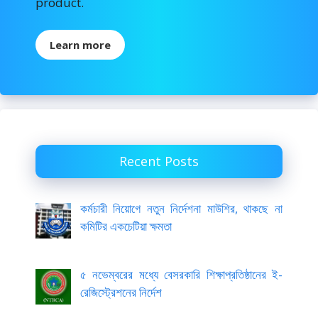
product.
Learn more
Recent Posts
কর্মচারী নিয়োগে নতুন নির্দেশনা মাউশির, থাকছে না
কমিটির একচেটিয়া ক্ষমতা
৫ নভেম্বরের মধ্যে বেসরকারি শিক্ষাপ্রতিষ্ঠানের ই-
রেজিস্ট্রেশনের নির্দেশ