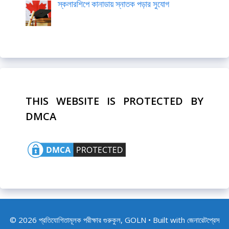
স্কলারশিপে কানাডায় স্নাতক পড়ার সুযোগ
THIS WEBSITE IS PROTECTED BY
DMCA
© 2026 প্রতিযোগিতামূলক পরীক্ষার গুরুকুল, GOLN
• Built with
জেনারেটপ্রেস