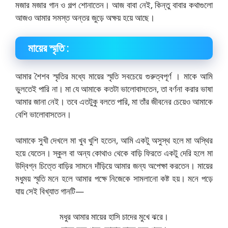
মজার মজার গান ও গল্প শােনাতেন। আজ বাবা নেই, কিন্তু বাবার কথাগুলাে
আজও আমার সমস্ত অন্তর জুড়ে অক্ষয় হয়ে আছে।
মায়ের স্মৃতি :
আমার শৈশব স্মৃতির মধ্যে মায়ের স্মৃতি সবচেয়ে গুরুত্বপূর্ণ । মাকে আমি
ভুলতেই পারি না। মা যে আমাকে কতটা ভালােবাসতেন, তা বর্ণনা করার ভাষা
আমার জানা নেই। তবে এতটুকু বলতে পারি, মা তাঁর জীবনের চেয়েও আমাকে
বেশি ভালােবাসতেন।
আমাকে সুখী দেখলে মা খুব খুশি হতেন, আমি একটু অসুস্থ হলে মা অস্থির
হয়ে যেতেন। স্কুল বা অন্য কোথাও থেকে বাড়ি ফিরতে একটু দেরি হলে মা
উদ্বিগ্ন চিত্তে বাড়ির সামনে দাঁড়িয়ে আমার জন্য অপেক্ষা করতেন। মায়ের
মধুময় স্মৃতি মনে হলে আমার পক্ষে নিজেকে সামলানাে কষ্ট হয়। মনে পড়ে
যায় সেই বিখ্যাত গানটি—
মধুর আমার মায়ের হাসি চাদের মুখে ঝরে।