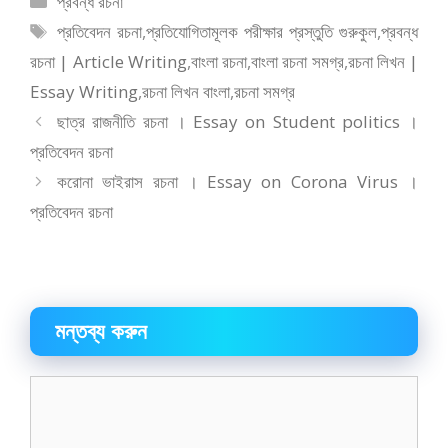
প্রবন্ধ রচনা
b
d
l
e
সমূহ
ট্যাগ
প্রতিবেদন রচনা
,
প্রতিযোগিতামূলক পরীক্ষার প্রস্তুতি গুরুকুল
,
প্রবন্ধ
o
o
সমূহ
রচনা | Article Writing
,
বাংলা রচনা
,
বাংলা রচনা সমগ্র
,
রচনা লিখন |
o
n
Essay Writing
,
রচনা লিখন বাংলা
,
রচনা সমগ্র
k
ছাত্র রাজনীতি রচনা । Essay on Student politics ।
প্রতিবেদন রচনা
করোনা ভাইরাস রচনা । Essay on Corona Virus ।
প্রতিবেদন রচনা
মন্তব্য করুন
মন্তব্য