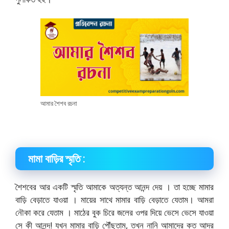
আমার শৈশব রচনা
মামা বাড়ির স্মৃতি :
শৈশবের আর একটি স্মৃতি আমাকে অত্যন্ত আনন্দ দেয় । তা হচ্ছে মামার
বাড়ি বেড়াতে যাওয়া । মায়ের সাথে মামার বাড়ি বেড়াতে যেতাম। আমরা
নৌকা করে যেতাম । মাঠের বুক চিরে জলের ওপর দিয়ে ভেসে ভেসে যাওয়া
সে কী আনন্দ! যখন মামার বাড়ি পৌঁছতাম, তখন নানি আমাদের কত আদর