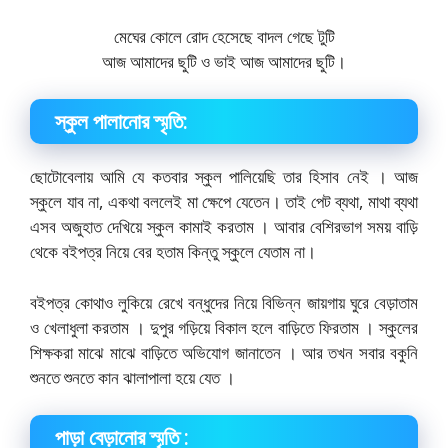
মেঘের কোলে রােদ হেসেছে বাদল গেছে টুটি
আজ আমাদের ছুটি ও ভাই আজ আমাদের ছুটি।
স্কুল পালানাের স্মৃতি:
ছােটোবেলায় আমি যে কতবার স্কুল পালিয়েছি তার হিসাব নেই । আজ
স্কুলে যাব না, একথা বললেই মা ক্ষেপে যেতেন। তাই পেট ব্যথা, মাথা ব্যথা
এসব অজুহাত দেখিয়ে স্কুল কামাই করতাম । আবার বেশিরভাগ সময় বাড়ি
থেকে বইপত্র নিয়ে বের হতাম কিন্তু স্কুলে যেতাম না।
বইপত্র কোথাও লুকিয়ে রেখে বন্ধুদের নিয়ে বিভিন্ন জায়গায় ঘুরে বেড়াতাম
ও খেলাধুলা করতাম । দুপুর গড়িয়ে বিকাল হলে বাড়িতে ফিরতাম । স্কুলের
শিক্ষকরা মাঝে মাঝে বাড়িতে অভিযোগ জানাতেন । আর তখন সবার বকুনি
শুনতে শুনতে কান ঝালাপালা হয়ে যেত ।
পাড়া বেড়ানাের স্মৃতি :