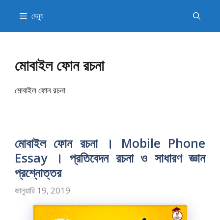
এড়িেয়
মেন্যু
লেখায়
যান
মোবাইল ফোন রচনা
মোবাইল ফোন রচনা
মোবাইল ফোন রচনা । Mobile Phone
Essay । প্রতিবেদন রচনা ও সাধারণ জ্ঞান
প্রশ্নোত্তর
জানুয়ারি 19, 2019