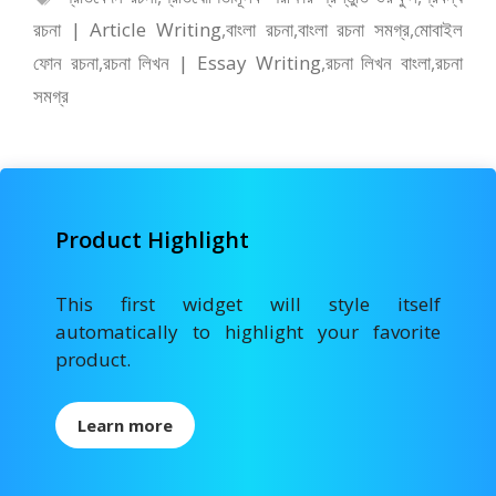
o
o
সমূহ
রচনা | Article Writing
,
বাংলা রচনা
,
বাংলা রচনা সমগ্র
,
মোবাইল
o
n
ফোন রচনা
,
রচনা লিখন | Essay Writing
,
রচনা লিখন বাংলা
,
রচনা
k
সমগ্র
Product Highlight
This first widget will style itself
automatically to highlight your favorite
product.
Learn more