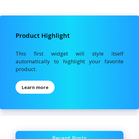
k
Product Highlight
This first widget will style itself
automatically to highlight your favorite
product.
Learn more
Recent Posts