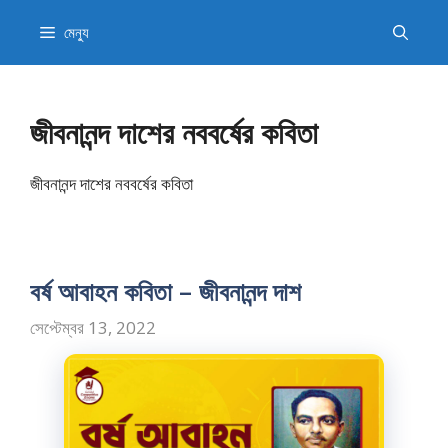
এড়িেয়
মেন্যু
লেখায়
যান
জীবনানন্দ দাশের নববর্ষের কবিতা
জীবনানন্দ দাশের নববর্ষের কবিতা
বর্ষ আবাহন কবিতা – জীবনানন্দ দাশ
সেপ্টেম্বর 13, 2022