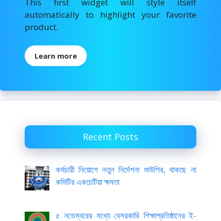
This first widget will style itself
automatically to highlight your favorite
product.
Learn more
Recent Posts
কর্মচারী নিয়োগে নতুন নির্দেশনা মাউশির, থাকছে না
কমিটির একচেটিয়া ক্ষমতা
৫ নভেম্বরের মধ্যে বেসরকারি শিক্ষাপ্রতিষ্ঠানের ই-