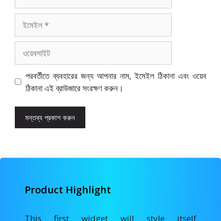
ইমেইল
ওয়েবসাইট
পরবর্তীতে ব্যবহারের জন্য আপনার নাম, ইমেইল ঠিকানা এবং ওয়েব
ঠিকানা এই ব্রাউজারে সংরক্ষণ করুন।
Product Highlight
This first widget will style itself