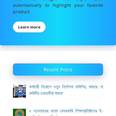
automatically to highlight your favorite
product.
Learn more
Recent Posts
কর্মচারী নিয়োগে নতুন নির্দেশনা মাউশির, থাকছে না
কমিটির একচেটিয়া ক্ষমতা
৫ নভেম্বরের মধ্যে বেসরকারি শিক্ষাপ্রতিষ্ঠানের ই-