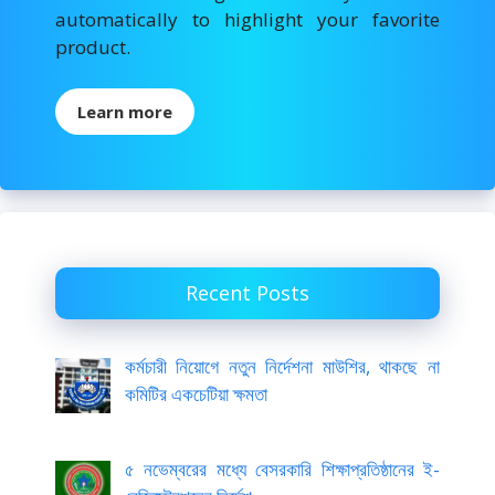
automatically to highlight your favorite
product.
Learn more
Recent Posts
কর্মচারী নিয়োগে নতুন নির্দেশনা মাউশির, থাকছে না
কমিটির একচেটিয়া ক্ষমতা
৫ নভেম্বরের মধ্যে বেসরকারি শিক্ষাপ্রতিষ্ঠানের ই-