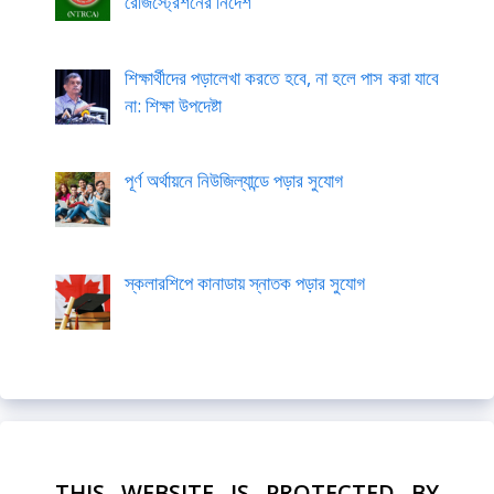
রেজিস্ট্রেশনের নির্দেশ
শিক্ষার্থীদের পড়ালেখা করতে হবে, না হলে পাস করা যাবে
না: শিক্ষা উপদেষ্টা
পূর্ণ অর্থায়নে নিউজিল্যান্ডে পড়ার সুযোগ
স্কলারশিপে কানাডায় স্নাতক পড়ার সুযোগ
THIS WEBSITE IS PROTECTED BY